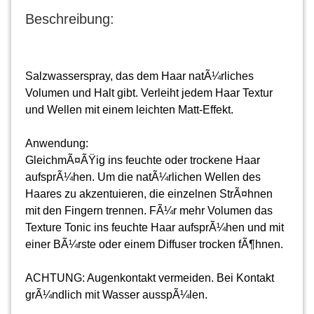
Beschreibung:
Salzwasserspray, das dem Haar natÃ¼rliches
Volumen und Halt gibt. Verleiht jedem Haar Textur
und Wellen mit einem leichten Matt-Effekt.
Anwendung:
GleichmÃ¤ÃŸig ins feuchte oder trockene Haar
aufsprÃ¼hen. Um die natÃ¼rlichen Wellen des
Haares zu akzentuieren, die einzelnen StrÃ¤hnen
mit den Fingern trennen. FÃ¼r mehr Volumen das
Texture Tonic ins feuchte Haar aufsprÃ¼hen und mit
einer BÃ¼rste oder einem Diffuser trocken fÃ¶hnen.
ACHTUNG: Augenkontakt vermeiden. Bei Kontakt
grÃ¼ndlich mit Wasser ausspÃ¼len.